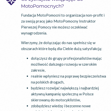
MotoPomocnych?
Fundacja MotoPomocni to organizacja non-profit i
za swoją pracę jako MotoPomocny Instruktor
Pierwszej Pomocy nie możesz oczekiwać
wynagrodzenia.
Wierzymy, że dołączając do nas spełnisz się w
obszarach które będą dla Ciebie dużą satysfakcją:
dołączysz do grupy profesjonalistów mając
możliwość dalszego rozwoju w szerokim
zakresie,
realnie wpłyniesz na poprawę bezpieczeństwa
na polskich drogach,
będziesz rozwijać największą i najbardziej
aktywną kampanię społeczną w Polsce
skierowaną do motocyklistów,
zdobędziesz wiedzę i bezcenne nowe