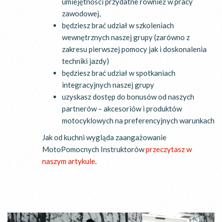
umiejętności przydatne również w pracy
zawodowej,
będziesz brać udział w szkoleniach
wewnętrznych naszej grupy (zarówno z
zakresu pierwszej pomocy jak i doskonalenia
techniki jazdy)
będziesz brać udział w spotkaniach
integracyjnych naszej grupy
uzyskasz dostęp do bonusów od naszych
partnerów – akcesoriów i produktów
motocyklowych na preferencyjnych warunkach
Jak od kuchni wygląda zaangażowanie
MotoPomocnych Instruktorów
przeczytasz w
naszym artykule
.