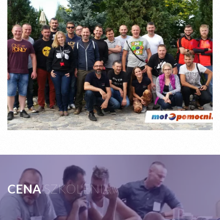
CENA
SZKOLENIA