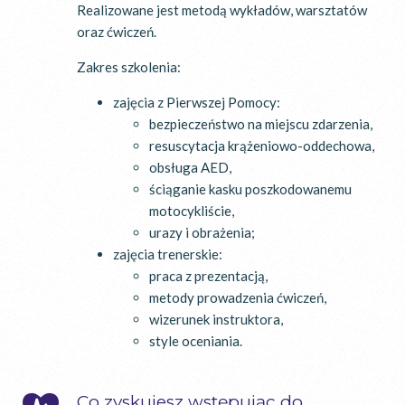
Realizowane jest metodą wykładów, warsztatów
oraz ćwiczeń.
Zakres szkolenia:
zajęcia z Pierwszej Pomocy:
bezpieczeństwo na miejscu zdarzenia,
resuscytacja krążeniowo-oddechowa,
obsługa AED,
ściąganie kasku poszkodowanemu
motocykliście,
urazy i obrażenia;
zajęcia trenerskie:
praca z prezentacją,
metody prowadzenia ćwiczeń,
wizerunek instruktora,
style oceniania.
Co zyskujesz wstępując do