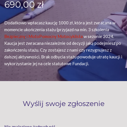
690,00 zł
Dodatkowo wpłacasz kaucję 1000 zł, która jest zwracana w
momencie ukończenia stażu (przyjazd na min. 3 szkolenia
Bezpieczny i MotoPomocny Motocyklista
w sezonie 2024.
Kaucja jest zwracana niezależnie od decyzji jaką podejmiesz po
zakończeniu stażu. Czy zostajesz z nami czy rezygnujesz z
dalszej aktywności. Brak odbycia stażu powoduje utratę kaucji i
wykorzystanie jej na cele statutowe Fundacji.
Wyślij swoje zgłoszenie
Nie znaleziono żadnych pól.