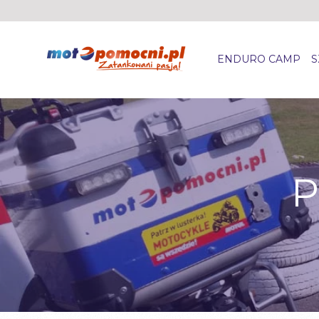
ENDURO CAMP
S
P