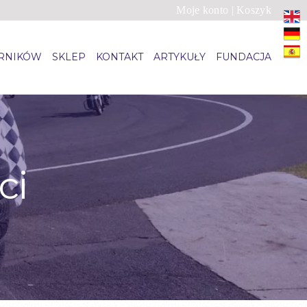
Moje konto
|
Koszyk
ARNIKÓW
SKLEP
KONTAKT
ARTYKUŁY
FUNDACJA
ci