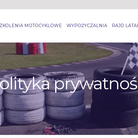
ZKOLENIA MOTOCYKLOWE
WYPOŻYCZALNIA
RAJD LAT
olityka prywatnoś