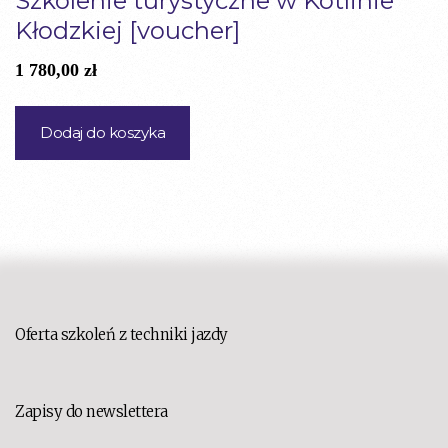
Szkolenie turystyczne w Kotlinie
Kłodzkiej [voucher]
1 780,00
zł
Dodaj do koszyka
Oferta szkoleń z techniki jazdy
Zapisy do newslettera