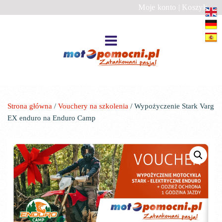
Moje konto
|
Koszyk
Strona główna
/
Vouchery na szkolenia
/ Wypożyczenie Stark Varg
EX enduro na Enduro Camp