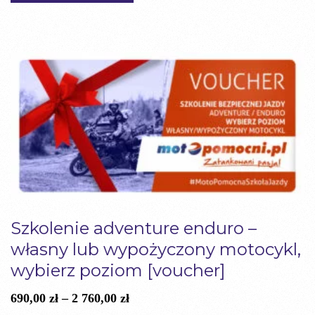
Szkolenie adventure enduro –
własny lub wypożyczony motocykl,
wybierz poziom [voucher]
Zakres
690,00
zł
–
2 760,00
zł
cen: