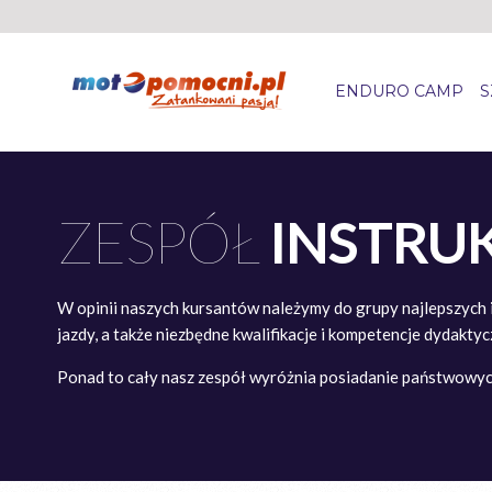
ENDURO CAMP
S
ZESPÓŁ
INSTRU
W opinii naszych kursantów należymy do grupy najlepszych 
jazdy, a także niezbędne kwalifikacje i kompetencje dydakt
Ponad to cały nasz zespół wyróżnia posiadanie państwowych 