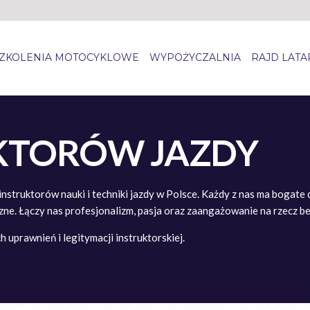
ZKOLENIA MOTOCYKLOWE
WYPOŻYCZALNIA
RAJD LAT
KTORÓW JAZDY
instruktorów nauki i techniki jazdy w Polsce. Każdy z nas ma boga
yczne. Łączy nas profesjonalizm, pasja oraz zaangażowanie na rzecz 
uprawnień i legitymacji instruktorskiej.