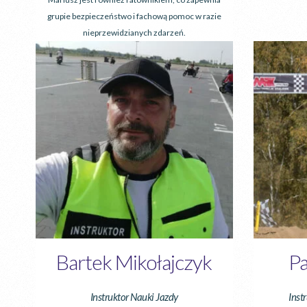
grupie bezpieczeństwo i fachową pomoc w razie
nieprzewidzianych zdarzeń.
Bartek Mikołajczyk
Pa
Instruktor Nauki Jazdy
Inst