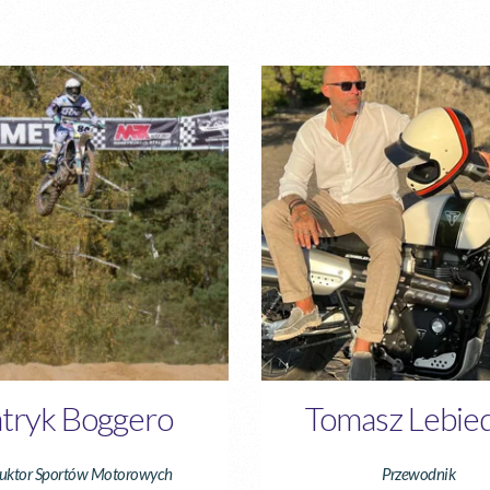
tryk Boggero
Tomasz Lebied
ruktor Sportów Motorowych
Przewodnik