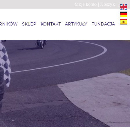
Moje konto
|
Koszyk
ARNIKÓW
SKLEP
KONTAKT
ARTYKUŁY
FUNDACJA