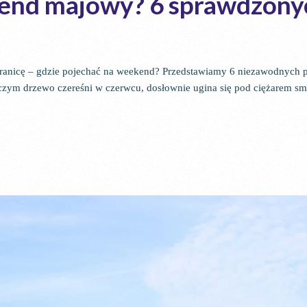
kend majowy? 6 sprawdzon
ranicę – gdzie pojechać na weekend? Przedstawiamy 6 niezawodnych p
zym drzewo czereśni w czerwcu, dosłownie ugina się pod ciężarem sm