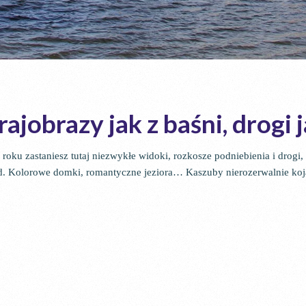
jobrazy jak z baśni, drogi 
oku zastaniesz tutaj niezwykłe widoki, rozkosze podniebienia i drogi
end. Kolorowe domki, romantyczne jeziora… Kaszuby nierozerwalnie k