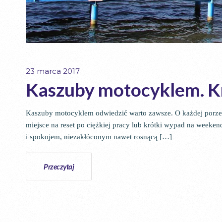
23 marca 2017
Kaszuby motocyklem. Kra
Kaszuby motocyklem odwiedzić warto zawsze. O każdej porze r
miejsce na reset po ciężkiej pracy lub krótki wypad na week
i spokojem, niezakłóconym nawet rosnącą […]
Przeczytaj