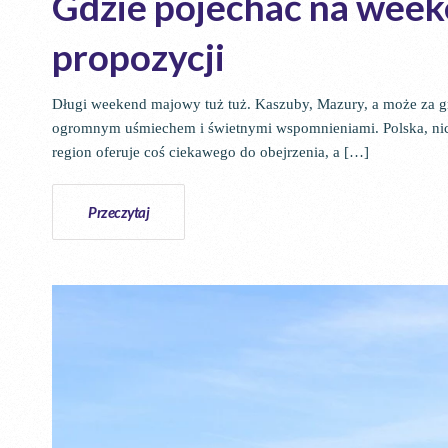
Gdzie pojechać na wee
propozycji
Długi weekend majowy tuż tuż. Kaszuby, Mazury, a może za g
ogromnym uśmiechem i świetnymi wspomnieniami. Polska, nic
region oferuje coś ciekawego do obejrzenia, a […]
Przeczytaj