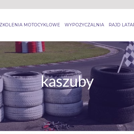
ZKOLENIA MOTOCYKLOWE
WYPOŻYCZALNIA
RAJD LAT
kaszuby