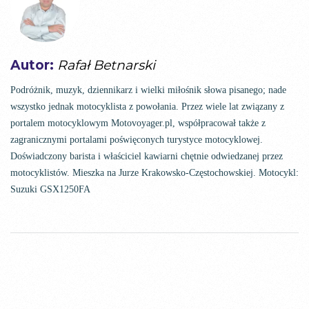
Autor:
Rafał Betnarski
Podróżnik, muzyk, dziennikarz i wielki miłośnik słowa pisanego; nade
wszystko jednak motocyklista z powołania. Przez wiele lat związany z
portalem motocyklowym Motovoyager.pl, współpracował także z
zagranicznymi portalami poświęconych turystyce motocyklowej.
Doświadczony barista i właściciel kawiarni chętnie odwiedzanej przez
motocyklistów. Mieszka na Jurze Krakowsko-Częstochowskiej. Motocykl:
Suzuki GSX1250FA