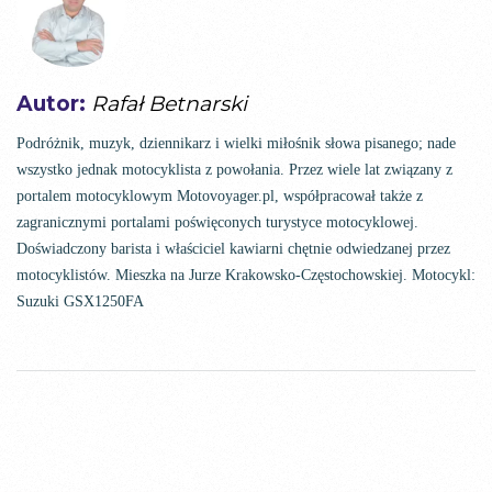
Autor:
Rafał Betnarski
Podróżnik, muzyk, dziennikarz i wielki miłośnik słowa pisanego; nade
wszystko jednak motocyklista z powołania. Przez wiele lat związany z
portalem motocyklowym Motovoyager.pl, współpracował także z
zagranicznymi portalami poświęconych turystyce motocyklowej.
Doświadczony barista i właściciel kawiarni chętnie odwiedzanej przez
motocyklistów. Mieszka na Jurze Krakowsko-Częstochowskiej. Motocykl:
Suzuki GSX1250FA