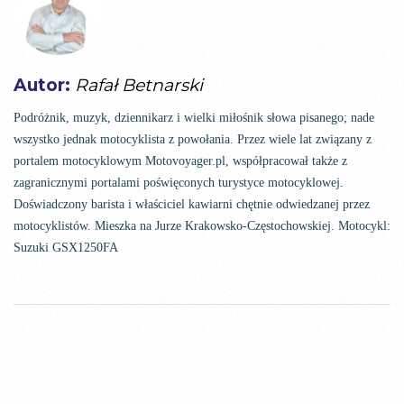
Autor:
Rafał Betnarski
Podróżnik, muzyk, dziennikarz i wielki miłośnik słowa pisanego; nade
wszystko jednak motocyklista z powołania. Przez wiele lat związany z
portalem motocyklowym Motovoyager.pl, współpracował także z
zagranicznymi portalami poświęconych turystyce motocyklowej.
Doświadczony barista i właściciel kawiarni chętnie odwiedzanej przez
motocyklistów. Mieszka na Jurze Krakowsko-Częstochowskiej. Motocykl:
Suzuki GSX1250FA