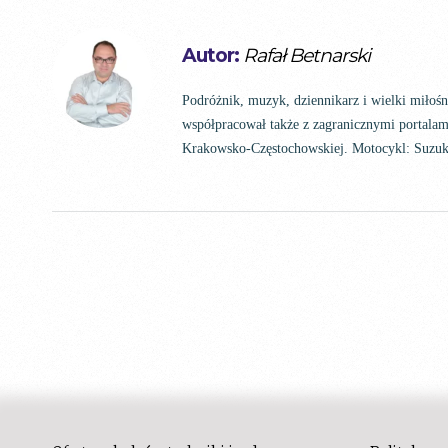
Autor:
Rafał Betnarski
Podróżnik, muzyk, dziennikarz i wielki miłoś
współpracował także z zagranicznymi portalam
Krakowsko-Częstochowskiej. Motocykl: Suz