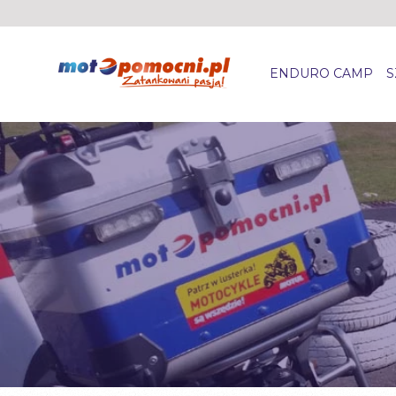
ENDURO CAMP
S