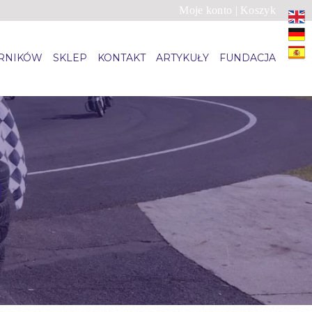
Moje konto
|
Koszyk
ARNIKÓW
SKLEP
KONTAKT
ARTYKUŁY
FUNDACJA
)