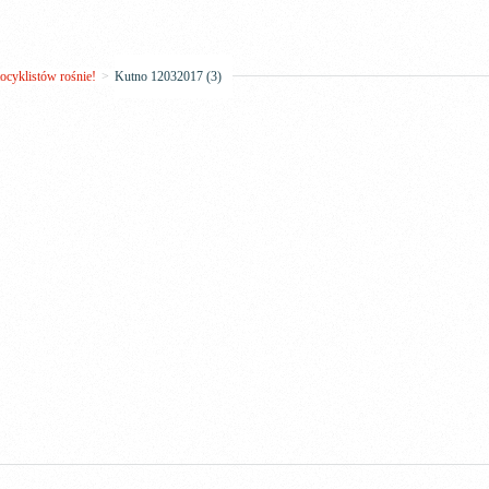
cyklistów rośnie!
>
Kutno 12032017 (3)