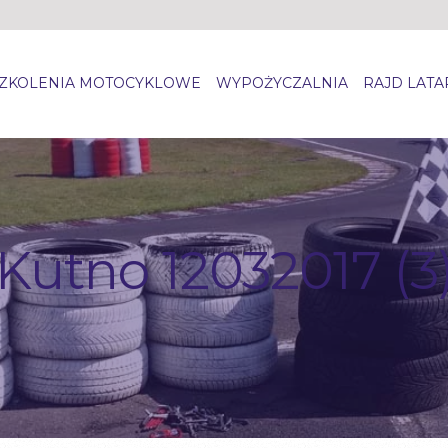
ZKOLENIA MOTOCYKLOWE
WYPOŻYCZALNIA
RAJD LAT
Kutno 12032017 (3