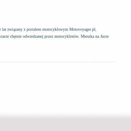
ele lat związany z portalem motocyklowym Motovoyager.pl,
iarni chętnie odwiedzanej przez motocyklistów. Mieszka na Jurze
Set Youtube Channel ID