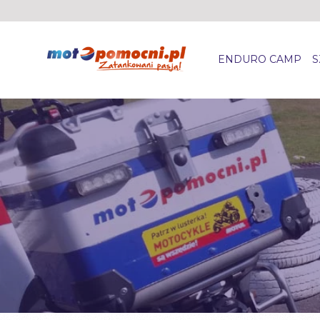
ENDURO CAMP
S