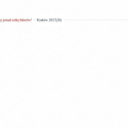
 ponad setkę bikerów!
>
Kraków 2017(26)