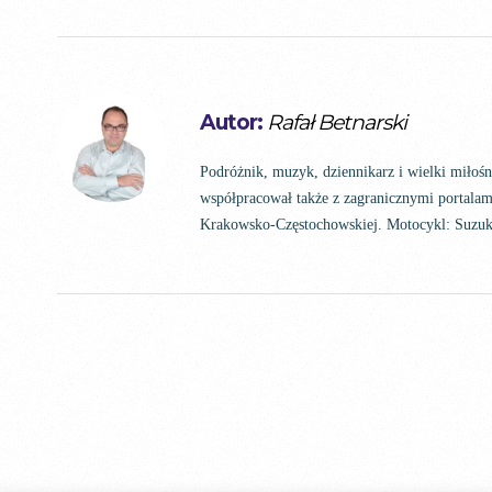
Autor:
Rafał Betnarski
Podróżnik, muzyk, dziennikarz i wielki miłoś
współpracował także z zagranicznymi portalam
Krakowsko-Częstochowskiej. Motocykl: Suz