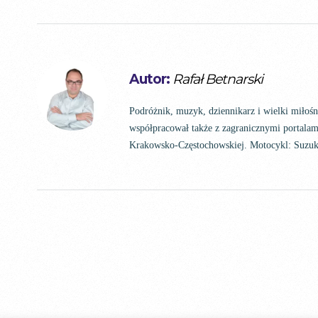
Autor:
Rafał Betnarski
Podróżnik, muzyk, dziennikarz i wielki miłoś
współpracował także z zagranicznymi portalam
Krakowsko-Częstochowskiej. Motocykl: Suz