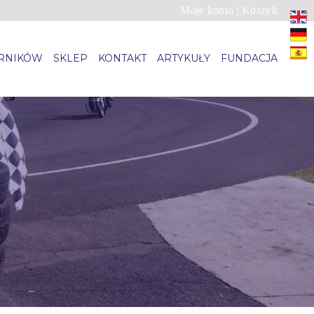
Moje konto
|
Koszyk
ARNIKÓW
SKLEP
KONTAKT
ARTYKUŁY
FUNDACJA