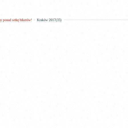
 ponad setkę bikerów!
>
Kraków 2017(35)