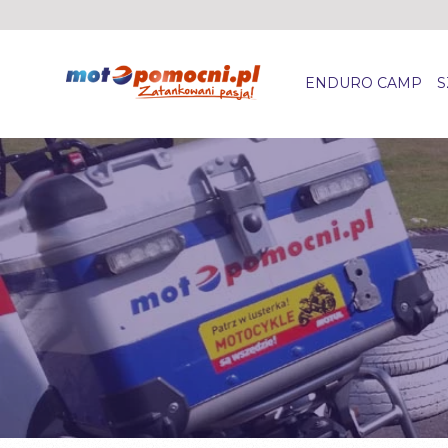
ENDURO CAMP
S