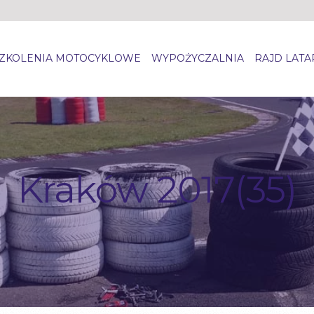
ZKOLENIA MOTOCYKLOWE
WYPOŻYCZALNIA
RAJD LAT
Kraków 2017(35)