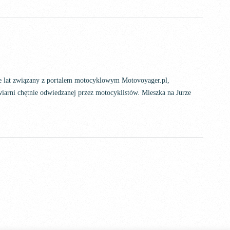
ele lat związany z portalem motocyklowym Motovoyager.pl,
iarni chętnie odwiedzanej przez motocyklistów. Mieszka na Jurze