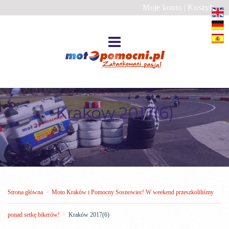
Moje konto
|
Koszyk
Kraków 2017(6)
Strona główna
>
Moto Kraków i Pomocny Sosnowiec! W weekend przeszkoliliśmy
ponad setkę bikerów!
>
Kraków 2017(6)