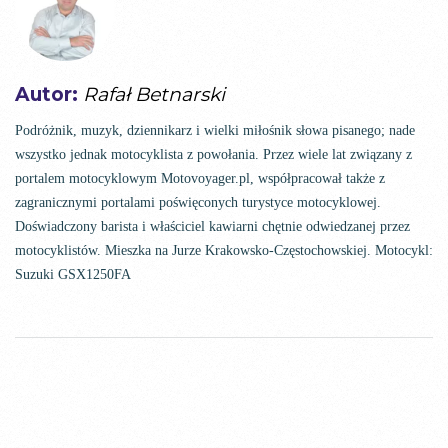
Autor:
Rafał Betnarski
Podróżnik, muzyk, dziennikarz i wielki miłośnik słowa pisanego; nade
wszystko jednak motocyklista z powołania. Przez wiele lat związany z
portalem motocyklowym Motovoyager.pl, współpracował także z
zagranicznymi portalami poświęconych turystyce motocyklowej.
Doświadczony barista i właściciel kawiarni chętnie odwiedzanej przez
motocyklistów. Mieszka na Jurze Krakowsko-Częstochowskiej. Motocykl:
Suzuki GSX1250FA