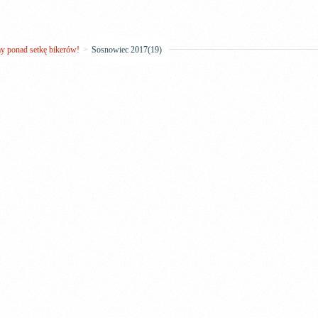
 ponad setkę bikerów!
>
Sosnowiec 2017(19)