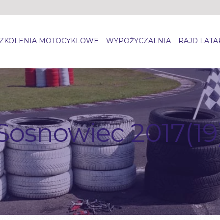
ZKOLENIA MOTOCYKLOWE
WYPOŻYCZALNIA
RAJD LAT
Sosnowiec 2017(19