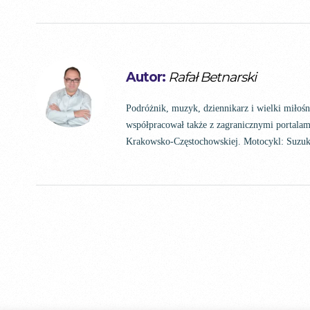
Autor:
Rafał Betnarski
Podróżnik, muzyk, dziennikarz i wielki miłoś
współpracował także z zagranicznymi portalam
Krakowsko-Częstochowskiej. Motocykl: Suz