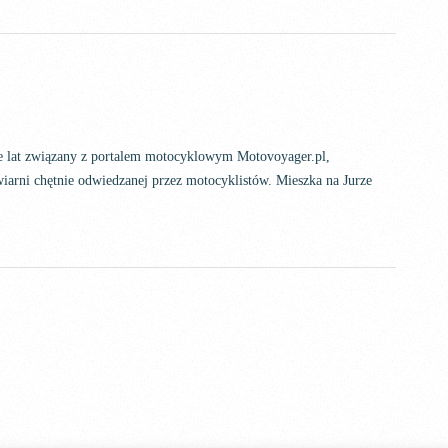
ele lat związany z portalem motocyklowym Motovoyager.pl,
iarni chętnie odwiedzanej przez motocyklistów. Mieszka na Jurze