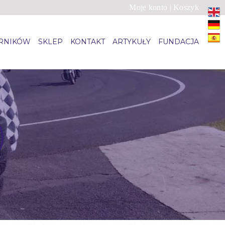
Moje konto
|
Koszyk
ARNIKÓW
SKLEP
KONTAKT
ARTYKUŁY
FUNDACJA
)