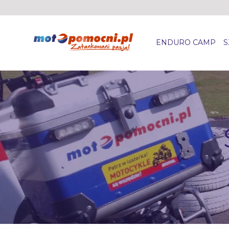
ENDURO CAMP
S