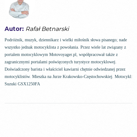
Autor:
Rafał Betnarski
Podróżnik, muzyk, dziennikarz i wielki miłośnik słowa pisanego; nade
wszystko jednak motocyklista z powołania. Przez wiele lat związany z
portalem motocyklowym Motovoyager.pl, współpracował także z
zagranicznymi portalami poświęconych turystyce motocyklowej.
Doświadczony barista i właściciel kawiarni chętnie odwiedzanej przez
motocyklistów. Mieszka na Jurze Krakowsko-Częstochowskiej. Motocykl:
Suzuki GSX1250FA