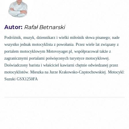
Autor:
Rafał Betnarski
Podróżnik, muzyk, dziennikarz i wielki miłośnik słowa pisanego; nade
wszystko jednak motocyklista z powołania. Przez wiele lat związany z
portalem motocyklowym Motovoyager.pl, współpracował także z
zagranicznymi portalami poświęconych turystyce motocyklowej.
Doświadczony barista i właściciel kawiarni chętnie odwiedzanej przez
motocyklistów. Mieszka na Jurze Krakowsko-Częstochowskiej. Motocykl:
Suzuki GSX1250FA