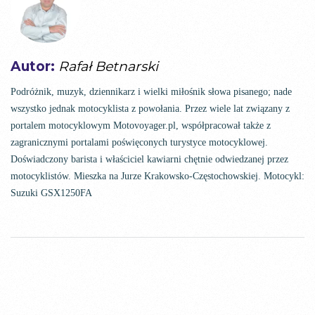
Autor:
Rafał Betnarski
Podróżnik, muzyk, dziennikarz i wielki miłośnik słowa pisanego; nade
wszystko jednak motocyklista z powołania. Przez wiele lat związany z
portalem motocyklowym Motovoyager.pl, współpracował także z
zagranicznymi portalami poświęconych turystyce motocyklowej.
Doświadczony barista i właściciel kawiarni chętnie odwiedzanej przez
motocyklistów. Mieszka na Jurze Krakowsko-Częstochowskiej. Motocykl:
Suzuki GSX1250FA