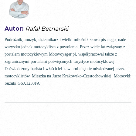
Autor:
Rafał Betnarski
Podróżnik, muzyk, dziennikarz i wielki miłośnik słowa pisanego; nade
wszystko jednak motocyklista z powołania. Przez wiele lat związany z
portalem motocyklowym Motovoyager.pl, współpracował także z
zagranicznymi portalami poświęconych turystyce motocyklowej.
Doświadczony barista i właściciel kawiarni chętnie odwiedzanej przez
motocyklistów. Mieszka na Jurze Krakowsko-Częstochowskiej. Motocykl:
Suzuki GSX1250FA