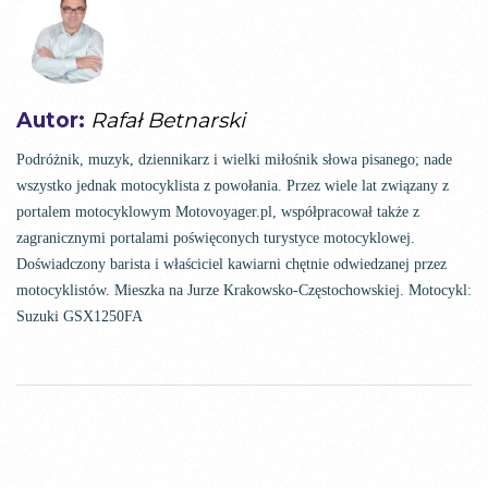
Autor:
Rafał Betnarski
Podróżnik, muzyk, dziennikarz i wielki miłośnik słowa pisanego; nade
wszystko jednak motocyklista z powołania. Przez wiele lat związany z
portalem motocyklowym Motovoyager.pl, współpracował także z
zagranicznymi portalami poświęconych turystyce motocyklowej.
Doświadczony barista i właściciel kawiarni chętnie odwiedzanej przez
motocyklistów. Mieszka na Jurze Krakowsko-Częstochowskiej. Motocykl:
Suzuki GSX1250FA