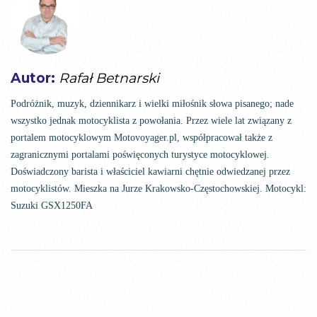
Autor:
Rafał Betnarski
Podróżnik, muzyk, dziennikarz i wielki miłośnik słowa pisanego; nade
wszystko jednak motocyklista z powołania. Przez wiele lat związany z
portalem motocyklowym Motovoyager.pl, współpracował także z
zagranicznymi portalami poświęconych turystyce motocyklowej.
Doświadczony barista i właściciel kawiarni chętnie odwiedzanej przez
motocyklistów. Mieszka na Jurze Krakowsko-Częstochowskiej. Motocykl:
Suzuki GSX1250FA