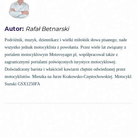
Autor:
Rafał Betnarski
Podróżnik, muzyk, dziennikarz i wielki miłośnik słowa pisanego; nade
wszystko jednak motocyklista z powołania. Przez wiele lat związany z
portalem motocyklowym Motovoyager.pl, współpracował także z
zagranicznymi portalami poświęconych turystyce motocyklowej.
Doświadczony barista i właściciel kawiarni chętnie odwiedzanej przez
motocyklistów. Mieszka na Jurze Krakowsko-Częstochowskiej. Motocykl:
Suzuki GSX1250FA