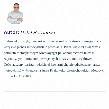
Autor:
Rafał Betnarski
Podróżnik, muzyk, dziennikarz i wielki miłośnik słowa pisanego; nade
wszystko jednak motocyklista z powołania. Przez wiele lat związany z
portalem motocyklowym Motovoyager.pl, współpracował także z
zagranicznymi portalami poświęconych turystyce motocyklowej.
Doświadczony barista i właściciel kawiarni chętnie odwiedzanej przez
motocyklistów. Mieszka na Jurze Krakowsko-Częstochowskiej. Motocykl:
Suzuki GSX1250FA