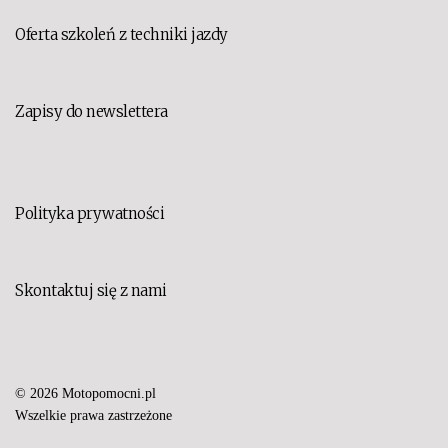
Oferta szkoleń z techniki jazdy
Zapisy do newslettera
Polityka prywatności
Skontaktuj się z nami
© 2026 Motopomocni.pl
Set Youtube Channel ID
Wszelkie prawa zastrzeżone