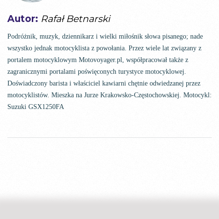
Autor:
Rafał Betnarski
Podróżnik, muzyk, dziennikarz i wielki miłośnik słowa pisanego; nade
wszystko jednak motocyklista z powołania. Przez wiele lat związany z
portalem motocyklowym Motovoyager.pl, współpracował także z
zagranicznymi portalami poświęconych turystyce motocyklowej.
Doświadczony barista i właściciel kawiarni chętnie odwiedzanej przez
motocyklistów. Mieszka na Jurze Krakowsko-Częstochowskiej. Motocykl:
Suzuki GSX1250FA