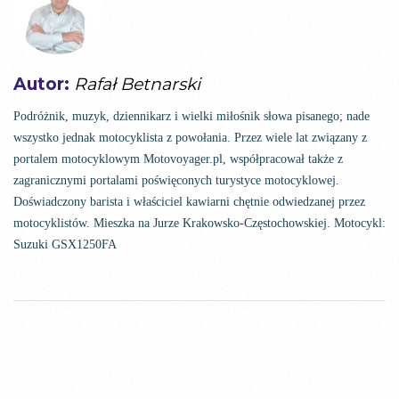
Autor:
Rafał Betnarski
Podróżnik, muzyk, dziennikarz i wielki miłośnik słowa pisanego; nade
wszystko jednak motocyklista z powołania. Przez wiele lat związany z
portalem motocyklowym Motovoyager.pl, współpracował także z
zagranicznymi portalami poświęconych turystyce motocyklowej.
Doświadczony barista i właściciel kawiarni chętnie odwiedzanej przez
motocyklistów. Mieszka na Jurze Krakowsko-Częstochowskiej. Motocykl:
Suzuki GSX1250FA