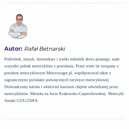
Autor:
Rafał Betnarski
Podróżnik, muzyk, dziennikarz i wielki miłośnik słowa pisanego; nade
wszystko jednak motocyklista z powołania. Przez wiele lat związany z
portalem motocyklowym Motovoyager.pl, współpracował także z
zagranicznymi portalami poświęconych turystyce motocyklowej.
Doświadczony barista i właściciel kawiarni chętnie odwiedzanej przez
motocyklistów. Mieszka na Jurze Krakowsko-Częstochowskiej. Motocykl:
Suzuki GSX1250FA