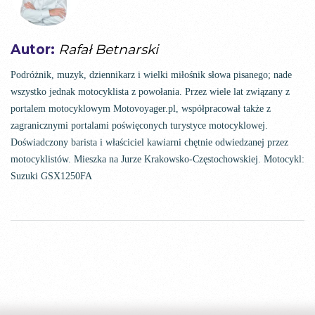
Autor:
Rafał Betnarski
Podróżnik, muzyk, dziennikarz i wielki miłośnik słowa pisanego; nade
wszystko jednak motocyklista z powołania. Przez wiele lat związany z
portalem motocyklowym Motovoyager.pl, współpracował także z
zagranicznymi portalami poświęconych turystyce motocyklowej.
Doświadczony barista i właściciel kawiarni chętnie odwiedzanej przez
motocyklistów. Mieszka na Jurze Krakowsko-Częstochowskiej. Motocykl:
Suzuki GSX1250FA