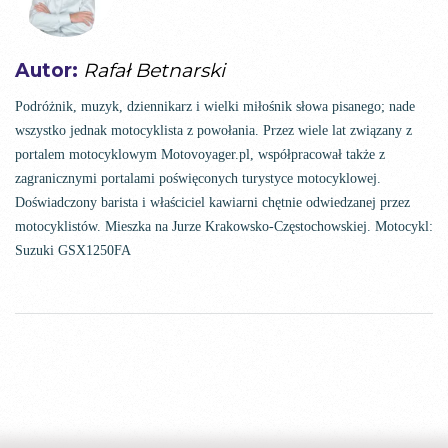
Autor:
Rafał Betnarski
Podróżnik, muzyk, dziennikarz i wielki miłośnik słowa pisanego; nade
wszystko jednak motocyklista z powołania. Przez wiele lat związany z
portalem motocyklowym Motovoyager.pl, współpracował także z
zagranicznymi portalami poświęconych turystyce motocyklowej.
Doświadczony barista i właściciel kawiarni chętnie odwiedzanej przez
motocyklistów. Mieszka na Jurze Krakowsko-Częstochowskiej. Motocykl:
Suzuki GSX1250FA