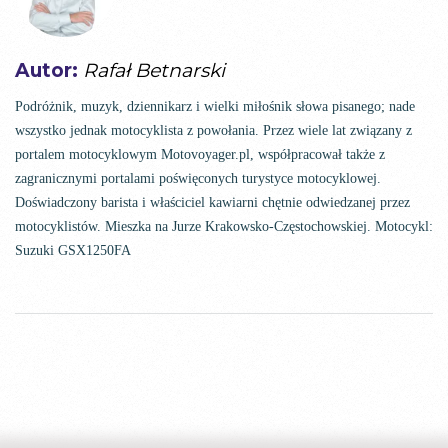
Autor:
Rafał Betnarski
Podróżnik, muzyk, dziennikarz i wielki miłośnik słowa pisanego; nade
wszystko jednak motocyklista z powołania. Przez wiele lat związany z
portalem motocyklowym Motovoyager.pl, współpracował także z
zagranicznymi portalami poświęconych turystyce motocyklowej.
Doświadczony barista i właściciel kawiarni chętnie odwiedzanej przez
motocyklistów. Mieszka na Jurze Krakowsko-Częstochowskiej. Motocykl:
Suzuki GSX1250FA