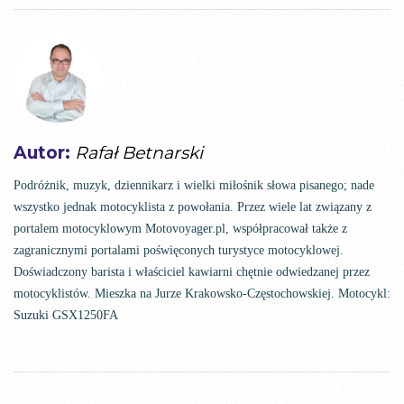
Autor:
Rafał Betnarski
Podróżnik, muzyk, dziennikarz i wielki miłośnik słowa pisanego; nade
wszystko jednak motocyklista z powołania. Przez wiele lat związany z
portalem motocyklowym Motovoyager.pl, współpracował także z
zagranicznymi portalami poświęconych turystyce motocyklowej.
Doświadczony barista i właściciel kawiarni chętnie odwiedzanej przez
motocyklistów. Mieszka na Jurze Krakowsko-Częstochowskiej. Motocykl:
Suzuki GSX1250FA