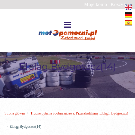
Moje konto
|
Koszyk
Elbląg Bydgoszcz(14)
Strona główna
>
Trudne pytania i dobra zabawa. Przeszkoliliśmy Elbląg i Bydgoszcz!
>
Elbląg Bydgoszcz(14)