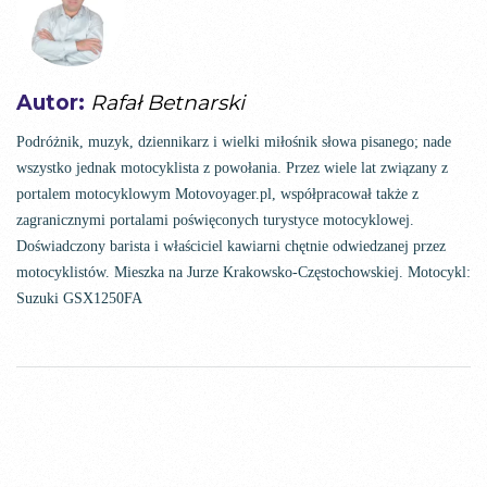
Autor:
Rafał Betnarski
Podróżnik, muzyk, dziennikarz i wielki miłośnik słowa pisanego; nade
wszystko jednak motocyklista z powołania. Przez wiele lat związany z
portalem motocyklowym Motovoyager.pl, współpracował także z
zagranicznymi portalami poświęconych turystyce motocyklowej.
Doświadczony barista i właściciel kawiarni chętnie odwiedzanej przez
motocyklistów. Mieszka na Jurze Krakowsko-Częstochowskiej. Motocykl:
Suzuki GSX1250FA