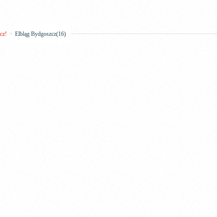
cz!
>
Elbląg Bydgoszcz(16)