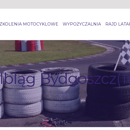
ZKOLENIA MOTOCYKLOWE
WYPOŻYCZALNIA
RAJD LAT
lbląg Bydgoszcz(1