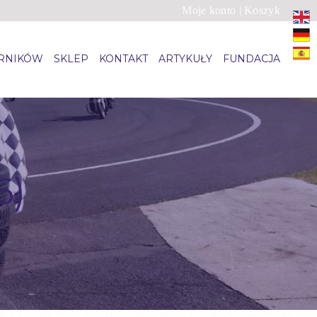
Moje konto
|
Koszyk
ARNIKÓW
SKLEP
KONTAKT
ARTYKUŁY
FUNDACJA
6)