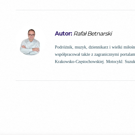
Autor:
Rafał Betnarski
Podróżnik, muzyk, dziennikarz i wielki miłoś
współpracował także z zagranicznymi portalam
Krakowsko-Częstochowskiej. Motocykl: Suz