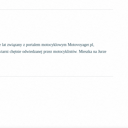
ele lat związany z portalem motocyklowym Motovoyager.pl,
iarni chętnie odwiedzanej przez motocyklistów. Mieszka na Jurze