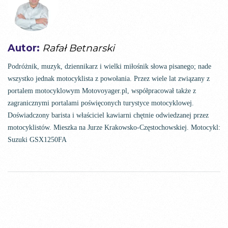
Autor:
Rafał Betnarski
Podróżnik, muzyk, dziennikarz i wielki miłośnik słowa pisanego; nade
wszystko jednak motocyklista z powołania. Przez wiele lat związany z
portalem motocyklowym Motovoyager.pl, współpracował także z
zagranicznymi portalami poświęconych turystyce motocyklowej.
Doświadczony barista i właściciel kawiarni chętnie odwiedzanej przez
motocyklistów. Mieszka na Jurze Krakowsko-Częstochowskiej. Motocykl:
Suzuki GSX1250FA