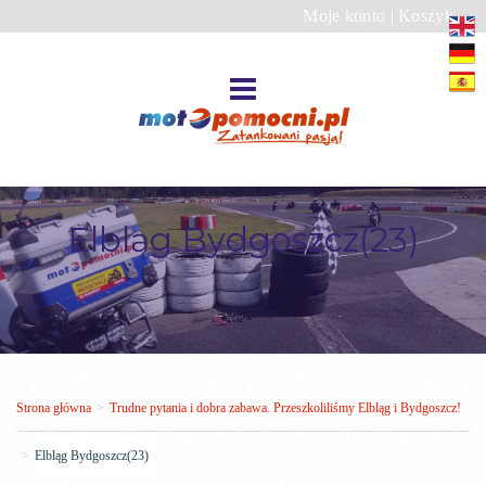
Moje konto
|
Koszyk
Elbląg Bydgoszcz(23)
Strona główna
>
Trudne pytania i dobra zabawa. Przeszkoliliśmy Elbląg i Bydgoszcz!
>
Elbląg Bydgoszcz(23)