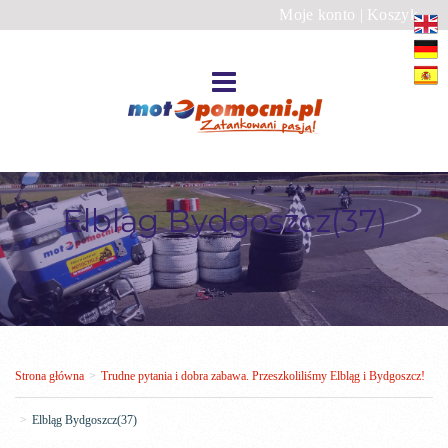
Moje konto
|
Koszyk
Elbląg Bydgoszcz(37)
Strona główna
>
Trudne pytania i dobra zabawa. Przeszkoliliśmy Elbląg i Bydgoszcz!
>
Elbląg Bydgoszcz(37)