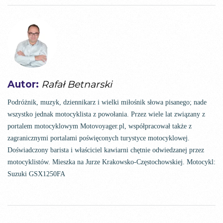
Autor:
Rafał Betnarski
Podróżnik, muzyk, dziennikarz i wielki miłośnik słowa pisanego; nade
wszystko jednak motocyklista z powołania. Przez wiele lat związany z
portalem motocyklowym Motovoyager.pl, współpracował także z
zagranicznymi portalami poświęconych turystyce motocyklowej.
Doświadczony barista i właściciel kawiarni chętnie odwiedzanej przez
motocyklistów. Mieszka na Jurze Krakowsko-Częstochowskiej. Motocykl:
Suzuki GSX1250FA