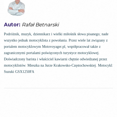
Autor:
Rafał Betnarski
Podróżnik, muzyk, dziennikarz i wielki miłośnik słowa pisanego; nade
wszystko jednak motocyklista z powołania. Przez wiele lat związany z
portalem motocyklowym Motovoyager.pl, współpracował także z
zagranicznymi portalami poświęconych turystyce motocyklowej.
Doświadczony barista i właściciel kawiarni chętnie odwiedzanej przez
motocyklistów. Mieszka na Jurze Krakowsko-Częstochowskiej. Motocykl:
Suzuki GSX1250FA