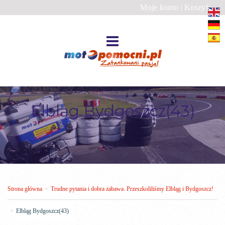
Moje konto
|
Koszyk
Elbląg Bydgoszcz(43)
Strona główna
>
Trudne pytania i dobra zabawa. Przeszkoliliśmy Elbląg i Bydgoszcz!
>
Elbląg Bydgoszcz(43)