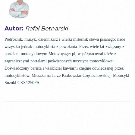
Autor:
Rafał Betnarski
Podróżnik, muzyk, dziennikarz i wielki miłośnik słowa pisanego; nade
wszystko jednak motocyklista z powołania. Przez wiele lat związany z
portalem motocyklowym Motovoyager.pl, współpracował także z
zagranicznymi portalami poświęconych turystyce motocyklowej.
Doświadczony barista i właściciel kawiarni chętnie odwiedzanej przez
motocyklistów. Mieszka na Jurze Krakowsko-Częstochowskiej. Motocykl:
Suzuki GSX1250FA