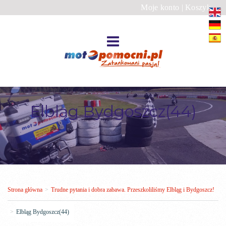
Moje konto
|
Koszyk
Elbląg Bydgoszcz(44)
Strona główna
>
Trudne pytania i dobra zabawa. Przeszkoliliśmy Elbląg i Bydgoszcz!
>
Elbląg Bydgoszcz(44)