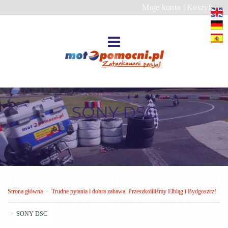
Moje konto
|
Koszyk
SONY DSC
Strona główna
>
Trudne pytania i dobra zabawa. Przeszkoliliśmy Elbląg i Bydgoszcz!
>
SONY DSC