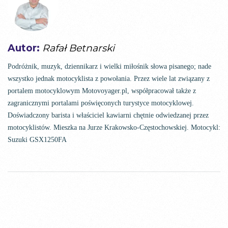
Autor:
Rafał Betnarski
Podróżnik, muzyk, dziennikarz i wielki miłośnik słowa pisanego; nade
wszystko jednak motocyklista z powołania. Przez wiele lat związany z
portalem motocyklowym Motovoyager.pl, współpracował także z
zagranicznymi portalami poświęconych turystyce motocyklowej.
Doświadczony barista i właściciel kawiarni chętnie odwiedzanej przez
motocyklistów. Mieszka na Jurze Krakowsko-Częstochowskiej. Motocykl:
Suzuki GSX1250FA