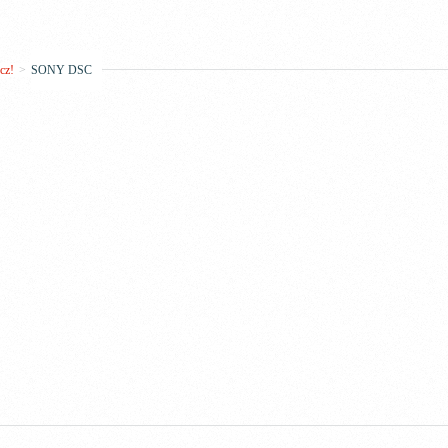
cz!
>
SONY DSC