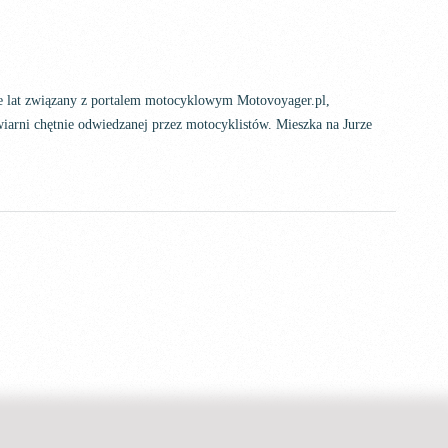
ele lat związany z portalem motocyklowym Motovoyager.pl,
iarni chętnie odwiedzanej przez motocyklistów. Mieszka na Jurze
Set Youtube Channel ID