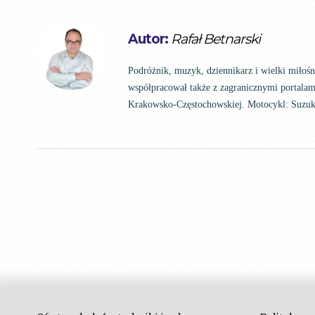
Autor:
Rafał Betnarski
Podróżnik, muzyk, dziennikarz i wielki miłoś
współpracował także z zagranicznymi portalam
Krakowsko-Częstochowskiej. Motocykl: Suz