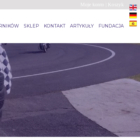
Moje konto
|
Koszyk
ARNIKÓW
SKLEP
KONTAKT
ARTYKUŁY
FUNDACJA