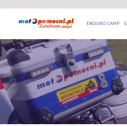
ENDURO CAMP
S