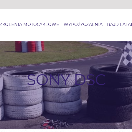
ZKOLENIA MOTOCYKLOWE
WYPOŻYCZALNIA
RAJD LAT
SONY DSC