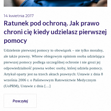
14 kwietnia 2017
Ratunek pod ochroną. Jak prawo
chroni cię kiedy udzielasz pierwszej
pomocy
Udzielenie pierwszej pomocy to obowiązek – nie tylko moralny,
ale także prawny. Wbrew obiegowym opiniom osoba udzielająca
pierwszej pomocy podlega szczególnej ochronie i nie grozi jej
odpowiedzialność prawna wobec osoby, której udziela pomocy.
Artykuł oparty jest na trzech aktach prawnych: Ustawie z dnia 8
września 2006 r. o Państwowym Ratownictwie Medycznym
(UoPRM), Ustawie z dnia […]
Przeczytaj