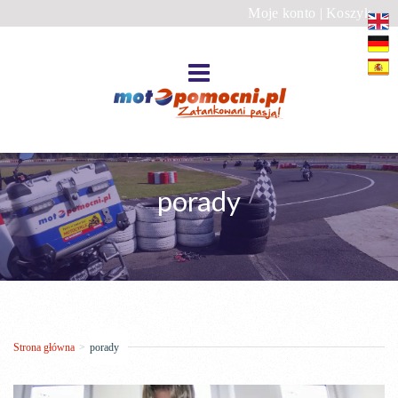
Moje konto
|
Koszyk
porady
Strona główna
>
porady