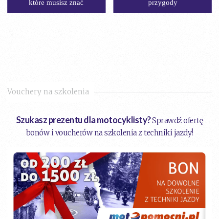
które musisz znać
przygody
Vouchery na szkolenia
Szukasz prezentu dla motocyklisty?
Sprawdź ofertę
bonów i voucherów na szkolenia z techniki jazdy!