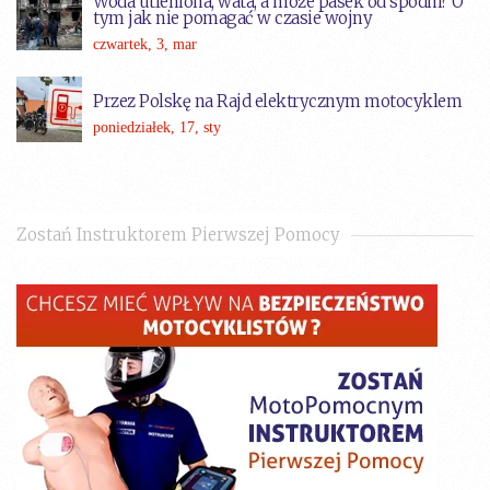
Woda utleniona, wata, a może pasek od spodni? O
tym jak nie pomagać w czasie wojny
czwartek, 3, mar
Przez Polskę na Rajd elektrycznym motocyklem
poniedziałek, 17, sty
Zostań Instruktorem Pierwszej Pomocy