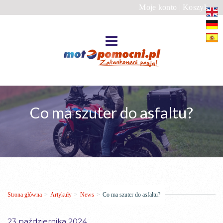
Moje konto
|
Koszyk
Co ma szuter do asfaltu?
Strona główna
>
Artykuły
>
News
>
Co ma szuter do asfaltu?
23 października 2024