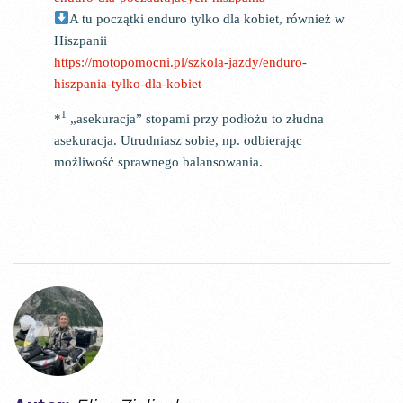
A tu początki enduro tylko dla kobiet, również w
Hiszpanii
https://motopomocni.pl/szkola-jazdy/enduro-
hiszpania-tylko-dla-kobiet
1
*
„asekuracja” stopami przy podłożu to złudna
asekuracja. Utrudniasz sobie, np. odbierając
możliwość sprawnego balansowania.