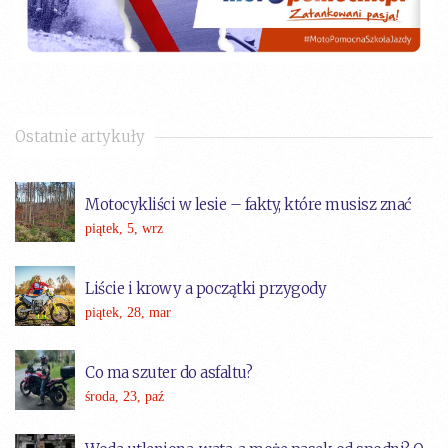
Ostatnie artykuły
Motocykliści w lesie – fakty, które musisz znać
piątek, 5, wrz
Liście i krowy a początki przygody
piątek, 28, mar
Co ma szuter do asfaltu?
środa, 23, paź