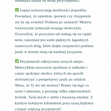
zmniejsza szanse na utratę przyczepności.
Lepiej wykorzystuję możliwości pojazdów.
Powiadasz, że nakedem, sportem czy chopperem
nie da się zwiedzić Podlasia po szutrach? Możesz
wykorzystać potencjał swojego motocykla.
Oczywiście, że powyższe nie nadają się na ciężki
teren, natomiast jest wiele pięknych, łagodnych
szutrowych dróg, które dzięki znajomości podstaw
jazdy w terenie staną się bardziej przyjazne.
Przyjemność odkrywania nowych miejsc.
Motocyklem szosowym zjeżdżam w unikalne i
często spokojne okolice, których nie sposób
doświadczyć z perspektywy jazdy po asfalcie.
Wiesz, że Ty też tak możesz? Boimy się tego co
nowe i nieznane, a poznając kilka odpowiednich
technik, Twój strach o siebie i maszynę zmaleje. Z
każdym kolejnym kilometrem poza szosą będziesz
czerpać większą przyjemność.