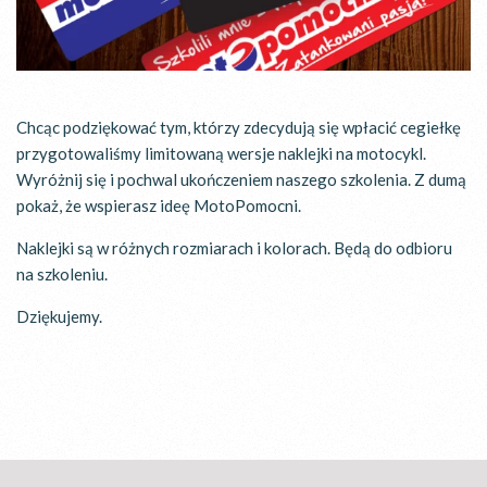
Chcąc podziękować tym, którzy zdecydują się wpłacić cegiełkę
przygotowaliśmy limitowaną wersje naklejki na motocykl.
Wyróżnij się i pochwal ukończeniem naszego szkolenia. Z dumą
pokaż, że wspierasz ideę MotoPomocni.
Naklejki są w różnych rozmiarach i kolorach. Będą do odbioru
na szkoleniu.
Dziękujemy.