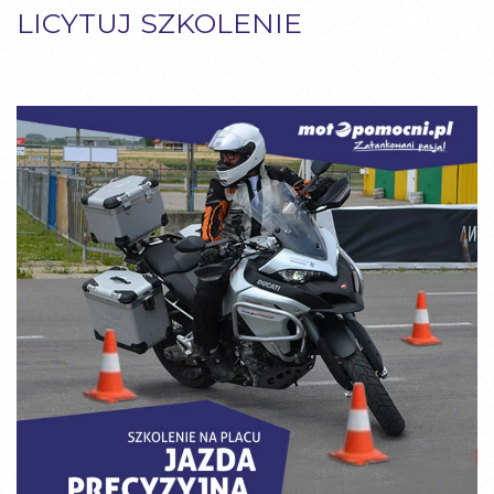
LICYTUJ
SZKOLENIE