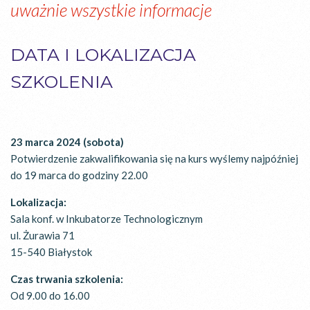
uważnie wszystkie informacje
DATA I LOKALIZACJA
SZKOLENIA
23 marca 2024 (sobota)
Potwierdzenie zakwalifikowania się na kurs wyślemy najpóźniej
do 19 marca do godziny 22.00
Lokalizacja:
Sala konf. w Inkubatorze Technologicznym
ul. Żurawia 71
15-540 Białystok
Czas trwania szkolenia:
Od 9.00 do 16.00