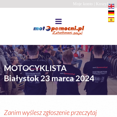
Moje konto
|
Koszyk
BEZPIECZNY
MOTOCYKLISTA
Białystok 23 marca 2024
Zanim wyślesz zgłoszenie przeczytaj