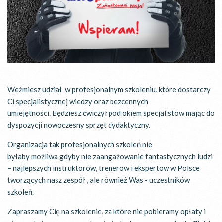
Weźmiesz udział w profesjonalnym szkoleniu, które dostarczy
Ci specjalistycznej wiedzy oraz bezcennych
umiejętności. Będziesz ćwiczył pod okiem specjalistów mając do
dyspozycji nowoczesny sprzęt dydaktyczny.
Organizacja tak profesjonalnych szkoleń nie
byłaby możliwa gdyby nie zaangażowanie fantastycznych ludzi
– najlepszych instruktorów, trenerów i ekspertów w Polsce
tworzących nasz zespół , ale również Was - uczestników
szkoleń.
Zapraszamy Cię na szkolenie, za które nie pobieramy opłaty i