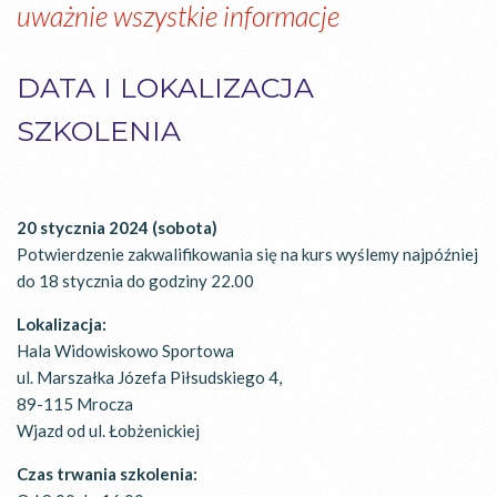
uważnie wszystkie informacje
DATA I LOKALIZACJA
SZKOLENIA
20 stycznia 2024 (sobota)
Potwierdzenie zakwalifikowania się na kurs wyślemy najpóźniej
do 18 stycznia do godziny 22.00
Lokalizacja:
Hala Widowiskowo Sportowa
ul. Marszałka Józefa Piłsudskiego 4,
89-115 Mrocza
Wjazd od ul. Łobżenickiej
Czas trwania szkolenia: