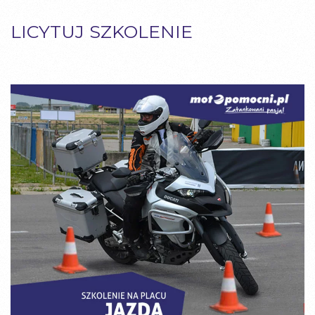
LICYTUJ
SZKOLENIE