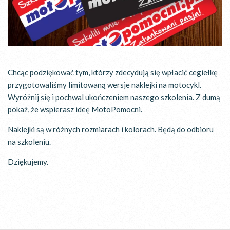
Chcąc podziękować tym, którzy zdecydują się wpłacić cegiełkę
przygotowaliśmy limitowaną wersje naklejki na motocykl.
Wyróżnij się i pochwal ukończeniem naszego szkolenia. Z dumą
pokaż, że wspierasz ideę MotoPomocni.
Naklejki są w różnych rozmiarach i kolorach. Będą do odbioru
na szkoleniu.
Dziękujemy.