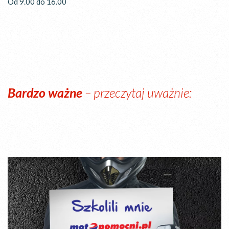
Od 9.00 do 16.00
Bardzo ważne
– przeczytaj uważnie: