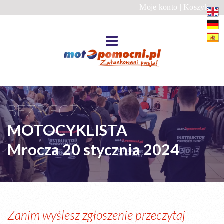
Moje konto
|
Koszyk
BEZPIECZNY
MOTOCYKLISTA
Mrocza 20 stycznia 2024
Zanim wyślesz zgłoszenie przeczytaj