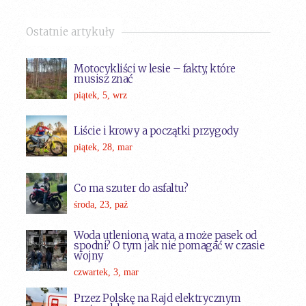
Ostatnie artykuły
Motocykliści w lesie – fakty, które
musisz znać
piątek, 5, wrz
Liście i krowy a początki przygody
piątek, 28, mar
Co ma szuter do asfaltu?
środa, 23, paź
Woda utleniona, wata, a może pasek od
spodni? O tym jak nie pomagać w czasie
wojny
czwartek, 3, mar
Przez Polskę na Rajd elektrycznym