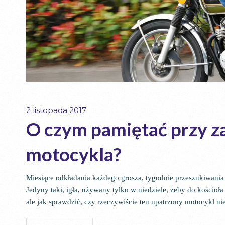
2 listopada 2017
O czym pamiętać przy 
motocykla?
Miesiące odkładania każdego grosza, tygodnie przeszukiwania In
Jedyny taki, igła, używany tylko w niedziele, żeby do kościoł
ale jak sprawdzić, czy rzeczywiście ten upatrzony motocykl n