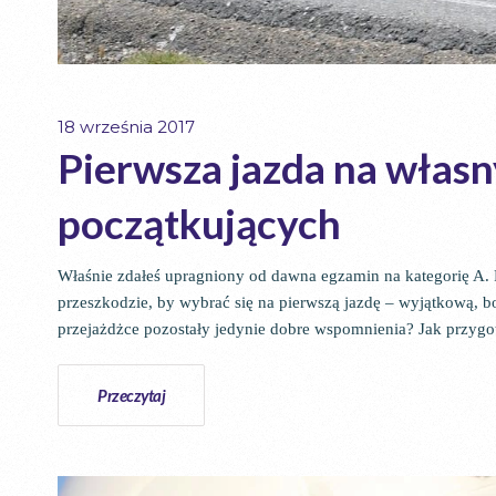
18 września 2017
Pierwsza jazda na włas
początkujących
Właśnie zdałeś upragniony od dawna egzamin na kategorię A. Pe
przeszkodzie, by wybrać się na pierwszą jazdę – wyjątkową, bo
przejażdżce pozostały jedynie dobre wspomnienia? Jak przygo
Przeczytaj