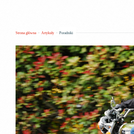
Strona główna
>
Artykuły
>
Poradniki