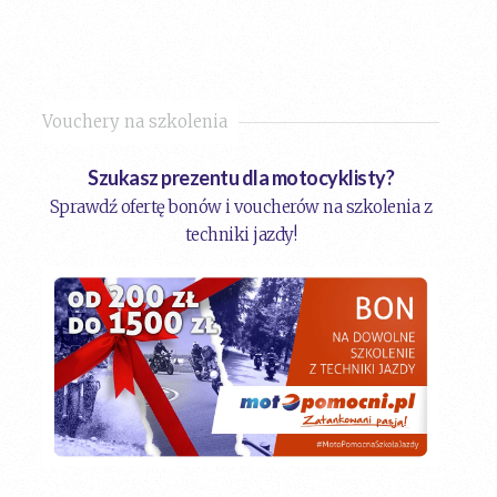
Vouchery na szkolenia
Szukasz prezentu dla motocyklisty?
Sprawdź ofertę bonów i voucherów na szkolenia z
techniki jazdy!