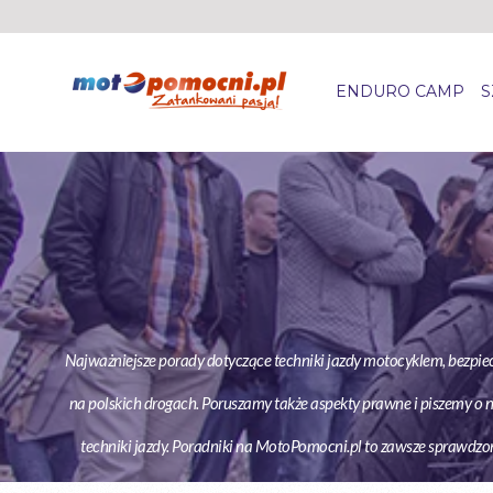
ENDURO CAMP
S
Najważniejsze porady dotyczące techniki jazdy motocyklem, bezpiec
na polskich drogach. Poruszamy także aspekty prawne i piszemy o
techniki jazdy. Poradniki na MotoPomocni.pl to zawsze sprawdz