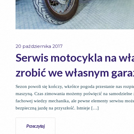
20 października 2017
Serwis motocykla na wł
zrobić we własnym gara
Sezon powoli się kończy, wkrótce pogoda przestanie nas rozpie
maszyną. Czas zimowania możemy poświęcić na samodzielne zr
fachowej wiedzy mechanika, ale pewne elementy serwisu może
bezpieczną jazdę na przyszłość. Istnieje […]
Przeczytaj