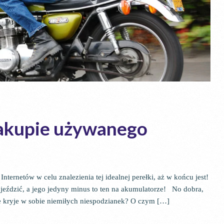
zakupie używanego
ternetów w celu znalezienia tej idealnej perełki, aż w końcu jest!
a jeździć, a jego jedyny minus to ten na akumulatorze! No dobra,
ie kryje w sobie niemiłych niespodzianek? O czym […]