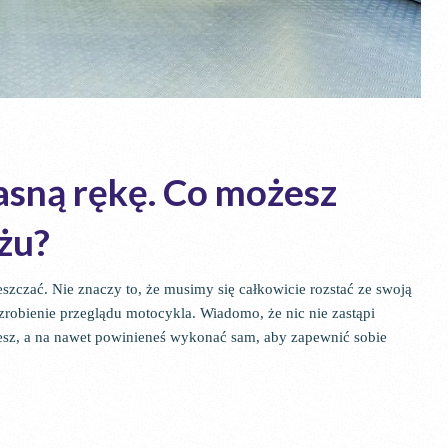
asną rękę. Co możesz
żu?
szczać. Nie znaczy to, że musimy się całkowicie rozstać ze swoją
obienie przeglądu motocykla. Wiadomo, że nic nie zastąpi
sz, a na nawet powinieneś wykonać sam, aby zapewnić sobie