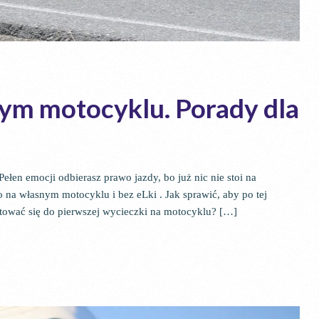
nym motocyklu. Porady dla
łen emocji odbierasz prawo jazdy, bo już nic nie stoi na
 na własnym motocyklu i bez eLki . Jak sprawić, aby po tej
tować się do pierwszej wycieczki na motocyklu? […]