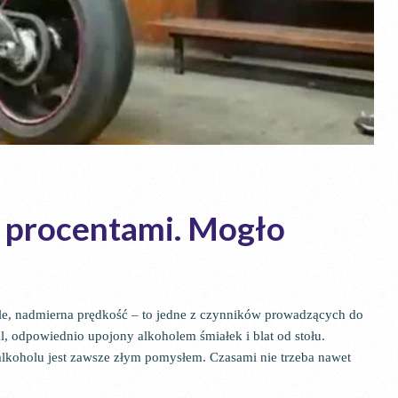
z procentami. Mogło
e, nadmierna prędkość – to jedne z czynników prowadzących do
 odpowiednio upojony alkoholem śmiałek i blat od stołu.
koholu jest zawsze złym pomysłem. Czasami nie trzeba nawet