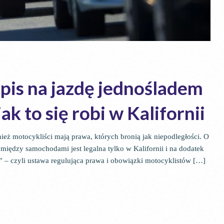
epis na jazdę jednośladem
 to się robi w Kalifornii
ież motocykliści mają prawa, których bronią jak niepodległości. O
pomiędzy samochodami jest legalna tylko w Kalifornii i na dodatek
ll” – czyli ustawa regulująca prawa i obowiązki motocyklistów […]