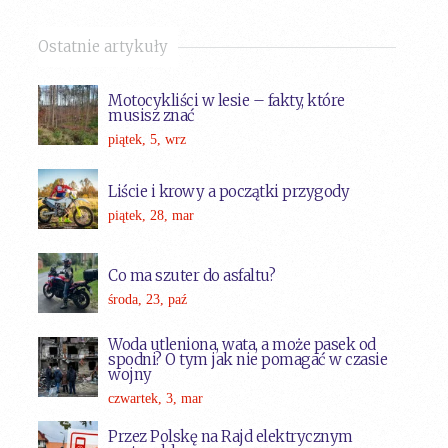
Ostatnie artykuły
Motocykliści w lesie – fakty, które
musisz znać
piątek, 5, wrz
Liście i krowy a początki przygody
piątek, 28, mar
Co ma szuter do asfaltu?
środa, 23, paź
Woda utleniona, wata, a może pasek od
spodni? O tym jak nie pomagać w czasie
wojny
czwartek, 3, mar
Przez Polskę na Rajd elektrycznym