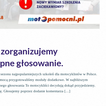
 zorganizujemy
ępne głosowanie.
 sezonu najpopularniejszych szkoleń dla motocyklistów w Polsce.
pomocą przygotowaliśmy moduły dodatkowe. W najbliższym
nego głosowania To motocykliści decydują dokąd przyjedziemy.
kę. Głosujemy poprzez dodanie komentarza […]