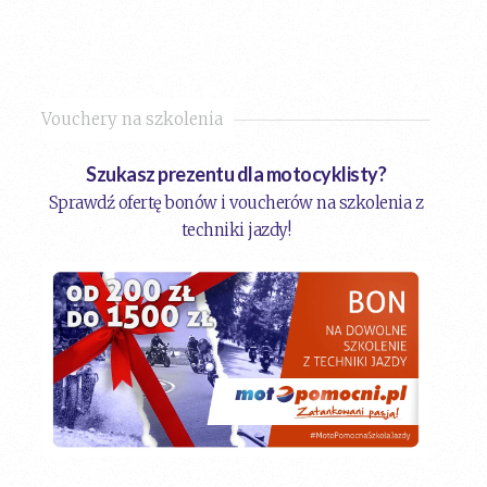
Vouchery na szkolenia
Szukasz prezentu dla motocyklisty?
Sprawdź ofertę bonów i voucherów na szkolenia z
techniki jazdy!