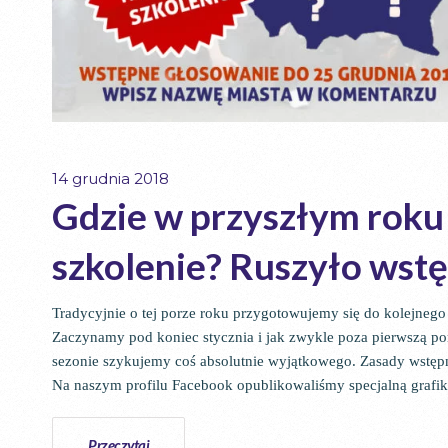
14 grudnia 2018
Gdzie w przyszłym roku
szkolenie? Ruszyło wst
Tradycyjnie o tej porze roku przygotowujemy się do kolejnego
Zaczynamy pod koniec stycznia i jak zwykle poza pierwszą 
sezonie szykujemy coś absolutnie wyjątkowego. Zasady wstęp
Na naszym profilu Facebook opublikowaliśmy specjalną grafi
Przeczytaj