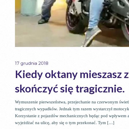
17 grudnia 2018
Kiedy oktany mieszasz 
skończyć się tragicznie.
Wymuszenie pierwszeństwa, przejechanie na czerwonym świetl
tragicznych wypadków. Jednak tym razem wystarczył motocykl,
Korzystanie z pojazdów mechanicznych będąc pod wpływem al
wyjeżdżać na ulicę, aby się o tym przekonać. Tym […]