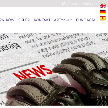
Moje konto
|
Koszyk
ARNIKÓW
SKLEP
KONTAKT
ARTYKUŁY
FUNDACJA