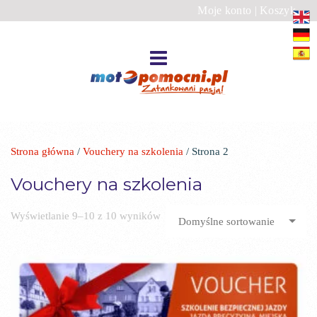
Moje konto
|
Koszyk
Strona główna
/
Vouchery na szkolenia
/ Strona 2
Vouchery na szkolenia
Wyświetlanie 9–10 z 10 wyników
Domyślne sortowanie